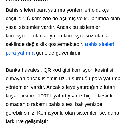
Bahis siteleri para yatırma yöntemleri oldukça
çeşitlidir. Ülkemizde de açılmış ve kullanımda olan
yasal sistemler vardır. Ancak bu sistemler
komisyonlu olanlar ya da komisyonsuz olanlar
şeklinde değişiklik göstermektedir.
Bahis siteleri
para yatırma
genelde güvenilirdir.
Banka havalesi, QR kod gibi komisyon kesintisi
olmayan ancak işlemin uzun sürdüğü para yatırma
yöntemleri vardır. Ancak siteye yatırdığınız tutarı
koyabilirsiniz. 100TL yatırdıysanız hiçbir kesinti
olmadan o rakamı bahis sitesi bakiyenizde
görebilirsiniz. Komisyonlu olan sistemler ise, daha
farklı ve gelişmiştir.