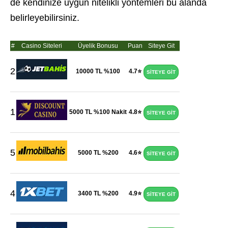
de kendinize uygun nitelikli yöntemleri bu alanda
belirleyebilirsiniz.
#
Casino Siteleri
Üyelik Bonusu
Puan
Siteye Git
2
10000 TL %100
4.7⭐
SİTEYE GİT
1
5000 TL %100 Nakit
4.8⭐
SİTEYE GİT
5
5000 TL %200
4.6⭐
SİTEYE GİT
4
3400 TL %200
4.9⭐
SİTEYE GİT