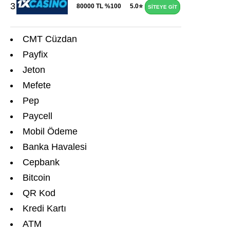
3
80000 TL %100
5.0⭐
SİTEYE GİT
CMT Cüzdan
Payfix
Jeton
Mefete
Pep
Paycell
Mobil Ödeme
Banka Havalesi
Cepbank
Bitcoin
QR Kod
Kredi Kartı
ATM